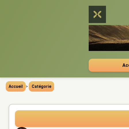
Ac
Accueil
>
Catégorie