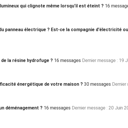
lumineux qui clignote même lorsqu'il est éteint ?
16 messag
du panneau électrique ? Est-ce la compagnie d'électricité ou 
 de la résine hydrofuge ?
16 messages
Dernier message : 19 J
fficacité énergétique de votre maison ?
30 messages
Dernier
 d'un déménagement ?
16 messages
Dernier message : 20 Juin 