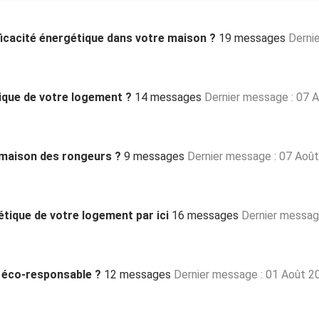
fficacité énergétique dans votre maison ?
19 messages
Derni
tique de votre logement ?
14 messages
Dernier message : 07 
 maison des rongeurs ?
9 messages
Dernier message : 07 Aoû
étique de votre logement par ici
16 messages
Dernier messag
n éco-responsable ?
12 messages
Dernier message : 01 Août 2