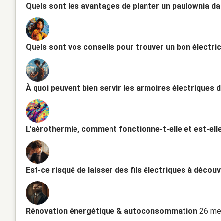
Quels sont les avantages de planter un paulownia da
Quels sont vos conseils pour trouver un bon électric
À quoi peuvent bien servir les armoires électriques 
L'aérothermie, comment fonctionne-t-elle et est-el
Est-ce risqué de laisser des fils électriques à décou
Rénovation énergétique & autoconsommation
26 me