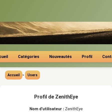
cueil
Catégories
Nouveautés
Profil
Cont
Accueil
>
Users
Profil de ZenithEye
Nom d'utilisateur :
ZenithEye