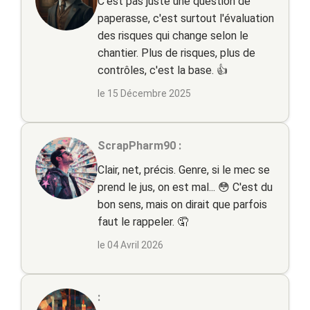
C'est pas juste une question de
paperasse, c'est surtout l'évaluation
des risques qui change selon le
chantier. Plus de risques, plus de
contrôles, c'est la base. 👍
le 15 Décembre 2025
ScrapPharm90 :
Clair, net, précis. Genre, si le mec se
prend le jus, on est mal... 😳 C'est du
bon sens, mais on dirait que parfois
faut le rappeler. 🤦
le 04 Avril 2026
: