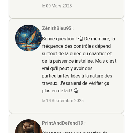
le 09 Mars 2025
ZénithBleu95 :
Bonne question ! 🤔 De mémoire, la
fréquence des contrôles dépend
surtout de la durée du chantier et
de la puissance installée. Mais c'est
vrai qu'il peut y avoir des
particularités liées à la nature des
travaux. J'essaierai de vérifier ça
plus en détail ! 🧐
le 14 Septembre 2025
PrintAndDefend19 :