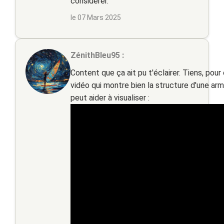
considérer.
le 07 Mars 2025
ZénithBleu95 :
Content que ça ait pu t'éclairer. Tiens, pou
vidéo qui montre bien la structure d'une armo
peut aider à visualiser :