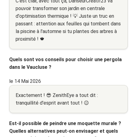
C'est clair, avec tout ça, DanseurCréatif23 va
pouvoir transformer son jardin en centrale
d'optimisation thermique ! 💡 Juste un truc en
passant : attention aux feuilles qui tombent dans
la piscine à l'automne si tu plantes des arbres à
proximité ! 🍁
Quels sont vos conseils pour choisir une pergola
dans le Vaucluse ?
le 14 Mai 2026
Exactement ! 😎 ZenithEye a tout dit :
tranquillité d'esprit avant tout ! 😉
Est-il possible de peindre une moquette murale ?
Quelles alternatives peut-on envisager et quels