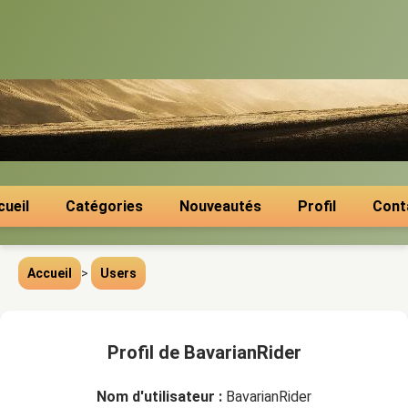
cueil
Catégories
Nouveautés
Profil
Cont
Accueil
>
Users
Profil de BavarianRider
Nom d'utilisateur :
BavarianRider