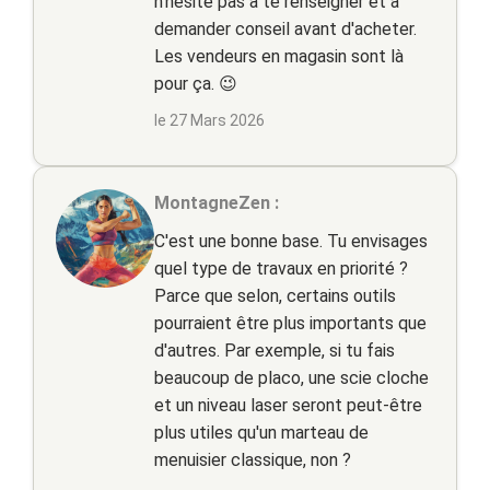
n'hésite pas à te renseigner et à
demander conseil avant d'acheter.
Les vendeurs en magasin sont là
pour ça. 😉
le 27 Mars 2026
MontagneZen :
C'est une bonne base. Tu envisages
quel type de travaux en priorité ?
Parce que selon, certains outils
pourraient être plus importants que
d'autres. Par exemple, si tu fais
beaucoup de placo, une scie cloche
et un niveau laser seront peut-être
plus utiles qu'un marteau de
menuisier classique, non ?