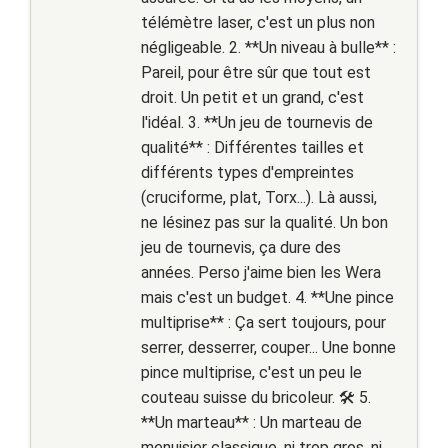
télémètre laser, c'est un plus non
négligeable. 2. **Un niveau à bulle** :
Pareil, pour être sûr que tout est
droit. Un petit et un grand, c'est
l'idéal. 3. **Un jeu de tournevis de
qualité** : Différentes tailles et
différents types d'empreintes
(cruciforme, plat, Torx...). Là aussi,
ne lésinez pas sur la qualité. Un bon
jeu de tournevis, ça dure des
années. Perso j'aime bien les Wera
mais c'est un budget. 4. **Une pince
multiprise** : Ça sert toujours, pour
serrer, desserrer, couper... Une bonne
pince multiprise, c'est un peu le
couteau suisse du bricoleur. 🛠️ 5.
**Un marteau** : Un marteau de
menuisier classique, ni trop gros, ni