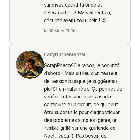
surprises quand tu bricoles
l'électricité... ⚡️ Mais attention,
sécurité avant tout, hein ! 😉
le 30 Mars 2026
LabyrintheMental :
ScrapPharm90 a raison, la sécurité
d'abord ! Mais au lieu d'un testeur
de tension basique, je suggérerais
plutôt un multimètre. Ça permet de
vérifier la tension, mais aussi la
continuité d'un circuit, ce qui peut
être super utile pour diagnostiquer
des problèmes simples (genre, un
fusible grillé sur une guirlande de
Noël... vécu !). Pas besoin de