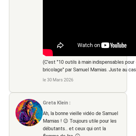
(C'est "10 outils à main indispensables pour 
bricolage" par Samuel Mamias. Juste au cas o
le 30 Mars 2026
Greta Klein :
Ah, la bonne vieille vidéo de Samuel
Mamias ! 😉 Toujours utile pour les
débutants... et ceux qui ont la