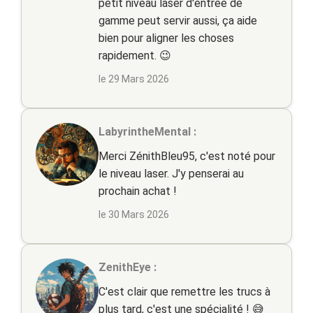
petit niveau laser d'entrée de
gamme peut servir aussi, ça aide
bien pour aligner les choses
rapidement. 😉
le 29 Mars 2026
LabyrintheMental :
Merci ZénithBleu95, c'est noté pour
le niveau laser. J'y penserai au
prochain achat !
le 30 Mars 2026
ZenithEye :
C'est clair que remettre les trucs à
plus tard, c'est une spécialité ! 😅