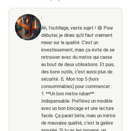
:
Ah, l'outillage, vaste sujet ! 😅 Pour
débuter, je dirais qu'il faut vraiment
miser sur la qualité. C'est un
investissement, mais ça évite de se
retrouver avec du matos qui casse
au bout de deux utilisations. Et puis,
des bons outils, c'est aussi plus de
sécurité. 💪 Mon top 5 (hors
consommables) pour commencer :
1. **Un bon mètre ruban** :
Indispensable. Préférez un modèle
avec un bon blocage et une lecture
facile. Ça parait bête, mais un mètre
de mauvaise qualité, c'est la galère
assurée. Si tu as les moyens, un