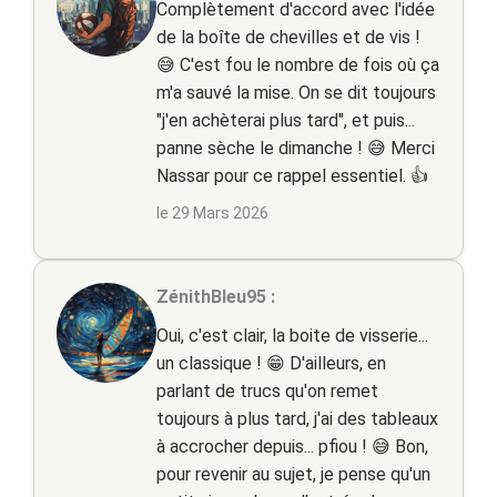
Complètement d'accord avec l'idée
de la boîte de chevilles et de vis !
😅 C'est fou le nombre de fois où ça
m'a sauvé la mise. On se dit toujours
"j'en achèterai plus tard", et puis...
panne sèche le dimanche ! 😅 Merci
Nassar pour ce rappel essentiel. 👍
le 29 Mars 2026
ZénithBleu95 :
Oui, c'est clair, la boite de visserie...
un classique ! 😁 D'ailleurs, en
parlant de trucs qu'on remet
toujours à plus tard, j'ai des tableaux
à accrocher depuis... pfiou ! 😅 Bon,
pour revenir au sujet, je pense qu'un