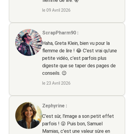
flemme de lire. 🤫
le 09 Avril 2026
ScrapPharm90 :
Haha, Greta Klein, bien vu pour la
flemme de lire ! 😂 C'est vrai qu'une
petite vidéo, c'est parfois plus
digeste que se taper des pages de
conseils. 😉
le 23 Avril 2026
Zephyrine :
C'est sûr, l'image a son petit effet
parfois ! 😜 Puis bon, Samuel
Mamias, c'est une valeur sûre en