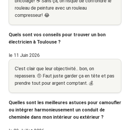
bricolage! ☕️ Sans ça, on risque de confondre le
rouleau de peinture avec un rouleau
compresseur! 😂
Quels sont vos conseils pour trouver un bon
électricien à Toulouse ?
le 11 Juin 2026
C'est clair que leur objectivité... bon, on
repassera. 🤨 Faut juste garder ça en tête et pas
prendre tout pour argent comptant. 💰
Quelles sont les meilleures astuces pour camoufler
ou intégrer harmonieusement un conduit de
cheminée dans mon intérieur ou extérieur ?