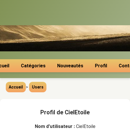
cueil
Catégories
Nouveautés
Profil
Cont
Accueil
>
Users
Profil de CielEtoile
Nom d'utilisateur :
CielEtoile