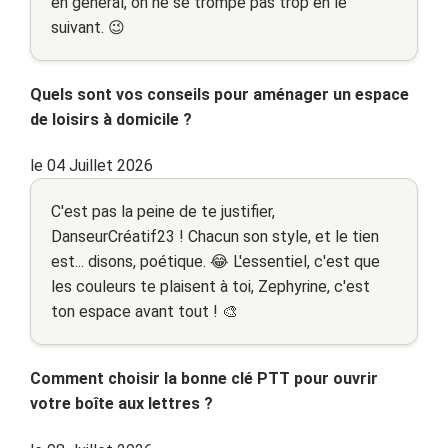
en général, on ne se trompe pas trop en le
suivant. 😉
Quels sont vos conseils pour aménager un espace
de loisirs à domicile ?
le 04 Juillet 2026
C'est pas la peine de te justifier,
DanseurCréatif23 ! Chacun son style, et le tien
est... disons, poétique. 😂 L'essentiel, c'est que
les couleurs te plaisent à toi, Zephyrine, c'est
ton espace avant tout ! 🎨
Comment choisir la bonne clé PTT pour ouvrir
votre boîte aux lettres ?