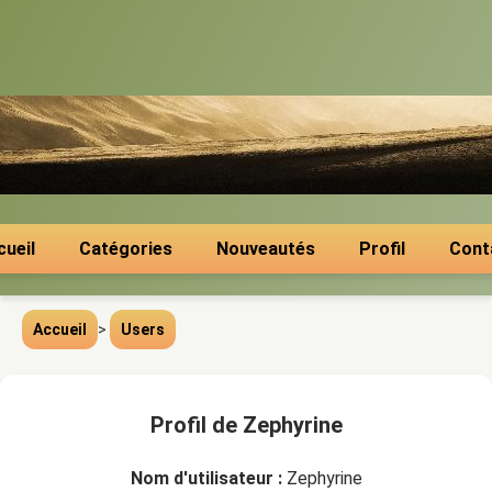
cueil
Catégories
Nouveautés
Profil
Cont
Accueil
>
Users
Profil de Zephyrine
Nom d'utilisateur :
Zephyrine