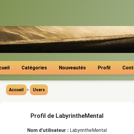
cueil
Catégories
Nouveautés
Profil
Cont
Accueil
>
Users
Profil de LabyrintheMental
Nom d'utilisateur :
LabyrintheMental