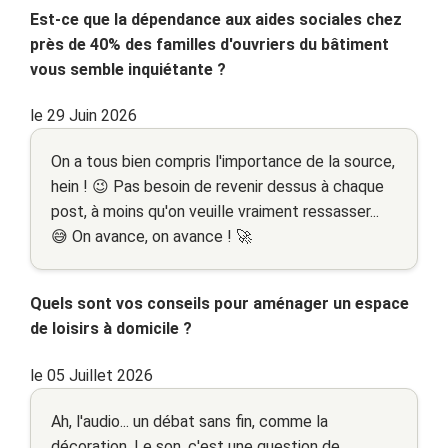
Est-ce que la dépendance aux aides sociales chez
près de 40% des familles d'ouvriers du bâtiment
vous semble inquiétante ?
le 29 Juin 2026
On a tous bien compris l'importance de la source,
hein ! 😉 Pas besoin de revenir dessus à chaque
post, à moins qu'on veuille vraiment ressasser...
😅 On avance, on avance ! 🚀
Quels sont vos conseils pour aménager un espace
de loisirs à domicile ?
le 05 Juillet 2026
Ah, l'audio... un débat sans fin, comme la
décoration. Le son, c'est une question de