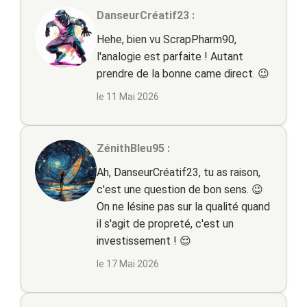
DanseurCréatif23 :
Hehe, bien vu ScrapPharm90,
l'analogie est parfaite ! Autant
prendre de la bonne came direct. 😉
le 11 Mai 2026
ZénithBleu95 :
Ah, DanseurCréatif23, tu as raison,
c'est une question de bon sens. 😉
On ne lésine pas sur la qualité quand
il s'agit de propreté, c'est un
investissement ! 😌
le 17 Mai 2026