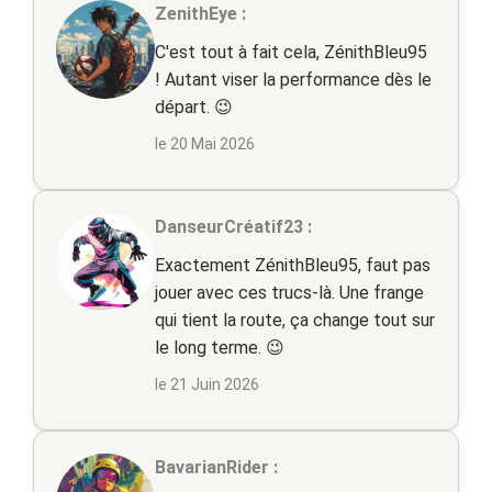
ZenithEye :
C'est tout à fait cela, ZénithBleu95
! Autant viser la performance dès le
départ. 😉
le 20 Mai 2026
DanseurCréatif23 :
Exactement ZénithBleu95, faut pas
jouer avec ces trucs-là. Une frange
qui tient la route, ça change tout sur
le long terme. 😉
le 21 Juin 2026
BavarianRider :