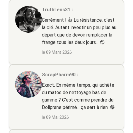
TruthLens31 :
Carrément ! 👍 La résistance, c'est
la clé. Autant investir un peu plus au
départ que de devoir remplacer la
frange tous les deux jours... 😉
le 09 Mars 2026
ScrapPharm90 :
Exact. En même temps, qui achète
du matos de nettoyage bas de
gamme ? C'est comme prendre du
Doliprane périmé... ça sert à rien. 😅
le 09 Mai 2026