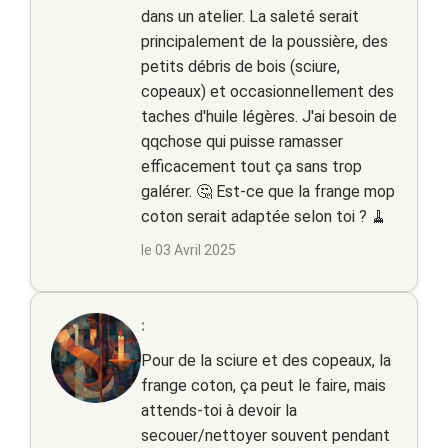
dans un atelier. La saleté serait
principalement de la poussière, des
petits débris de bois (sciure,
copeaux) et occasionnellement des
taches d'huile légères. J'ai besoin de
qqchose qui puisse ramasser
efficacement tout ça sans trop
galérer. 🤔 Est-ce que la frange mop
coton serait adaptée selon toi ? 🧹
le 03 Avril 2025
:
Pour de la sciure et des copeaux, la
frange coton, ça peut le faire, mais
attends-toi à devoir la
secouer/nettoyer souvent pendant