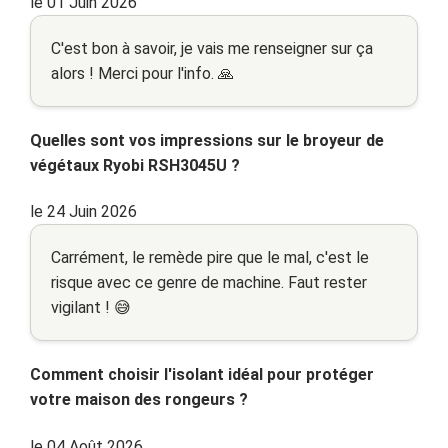
le 01 Juin 2026
C'est bon à savoir, je vais me renseigner sur ça
alors ! Merci pour l'info. 🙏
Quelles sont vos impressions sur le broyeur de
végétaux Ryobi RSH3045U ?
le 24 Juin 2026
Carrément, le remède pire que le mal, c'est le
risque avec ce genre de machine. Faut rester
vigilant ! 😅
Comment choisir l'isolant idéal pour protéger
votre maison des rongeurs ?
le 04 Août 2026