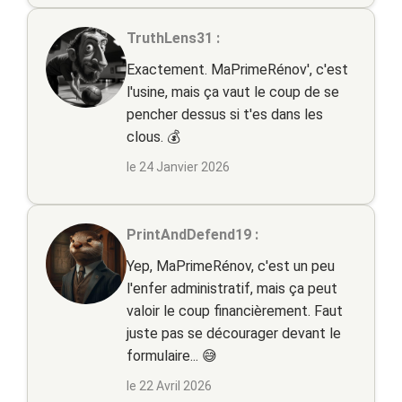
TruthLens31 :
Exactement. MaPrimeRénov', c'est
l'usine, mais ça vaut le coup de se
pencher dessus si t'es dans les
clous. 💰
le 24 Janvier 2026
PrintAndDefend19 :
Yep, MaPrimeRénov, c'est un peu
l'enfer administratif, mais ça peut
valoir le coup financièrement. Faut
juste pas se décourager devant le
formulaire... 😅
le 22 Avril 2026