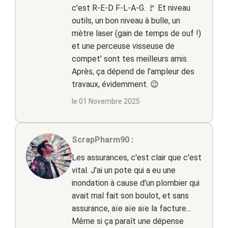
c'est R-E-D F-L-A-G. 🚩 Et niveau
outils, un bon niveau à bulle, un
mètre laser (gain de temps de ouf !)
et une perceuse visseuse de
compet' sont tes meilleurs amis.
Après, ça dépend de l'ampleur des
travaux, évidemment. 😉
le 01 Novembre 2025
ScrapPharm90 :
Les assurances, c'est clair que c'est
vital. J'ai un pote qui a eu une
inondation à cause d'un plombier qui
avait mal fait son boulot, et sans
assurance, aïe aïe aïe la facture...
Même si ça paraît une dépense