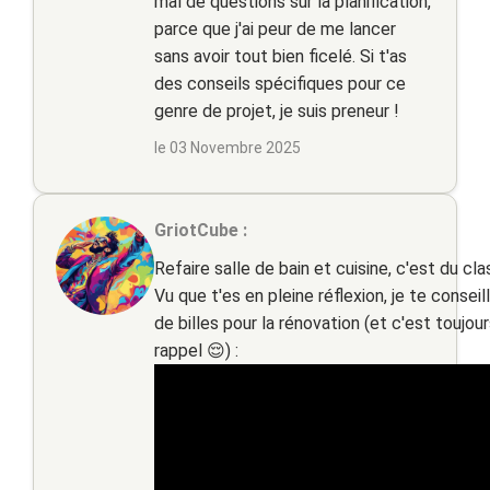
mal de questions sur la planification,
parce que j'ai peur de me lancer
sans avoir tout bien ficelé. Si t'as
des conseils spécifiques pour ce
genre de projet, je suis preneur !
le 03 Novembre 2025
GriotCube :
Refaire salle de bain et cuisine, c'est du cl
Vu que t'es en pleine réflexion, je te consei
de billes pour la rénovation (et c'est toujou
rappel 😌) :