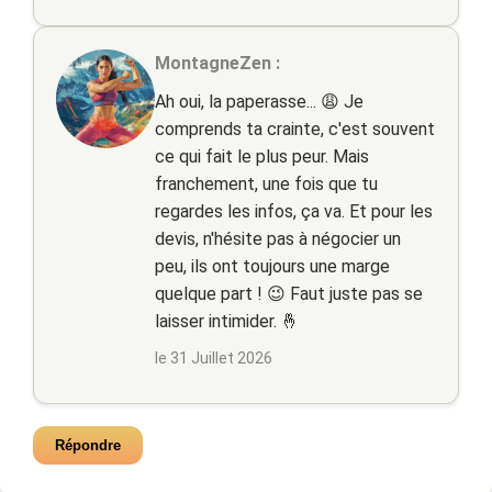
MontagneZen :
Ah oui, la paperasse... 😩 Je
comprends ta crainte, c'est souvent
ce qui fait le plus peur. Mais
franchement, une fois que tu
regardes les infos, ça va. Et pour les
devis, n'hésite pas à négocier un
peu, ils ont toujours une marge
quelque part ! 😉 Faut juste pas se
laisser intimider. 🤞
le 31 Juillet 2026
Répondre